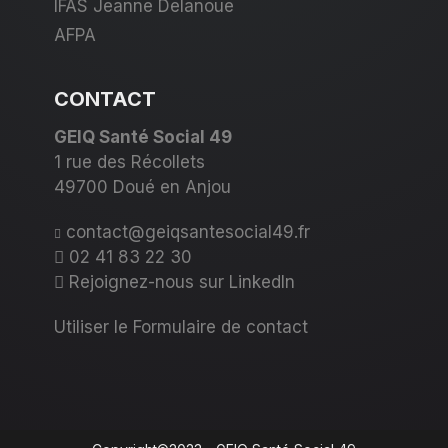
IFAS Jeanne Delanoue
AFPA
CONTACT
GEIQ Santé Social 49
1 rue des Récollets
49700 Doué en Anjou
contact@geiqsantesocial49.fr
02 41 83 22 30
Rejoignez-nous sur
LinkedIn
Utiliser le
Formulaire de contact