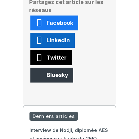
Facebook
LinkedIn
Twitter
Bluesky
Derniers articles
Interview de Nodji, diplomée AES
et ancienne salariée du GEIQ