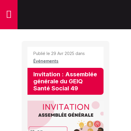
Publié le 29 Avr 2025 dans
Événements
Invitation : Assemblée
générale du GEIQ
Santé Social 49