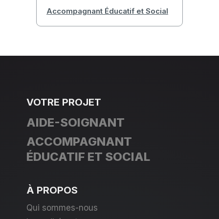
Accompagnant Éducatif et Social
VOTRE PROJET
AIDE-SOIGNANT
ACCOMPAGNANT
ÉDUCATIF ET SOCIAL
À PROPOS
Qui sommes-nous