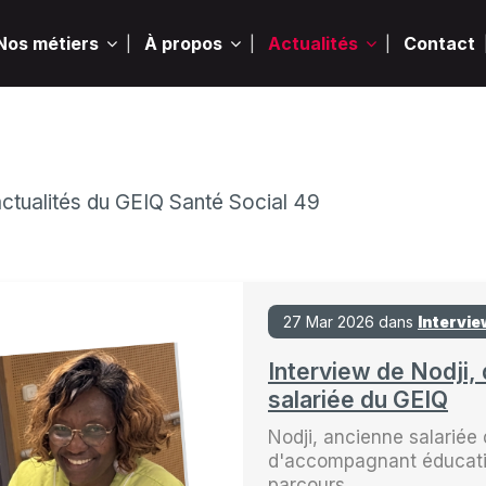
Nos métiers
À propos
Actualités
Contact
actualités du GEIQ Santé Social 49
27 Mar 2026 dans
Intervi
Interview de Nodji,
salariée du GEIQ
Nodji, ancienne salariée
d'accompagnant éducatif 
parcours...