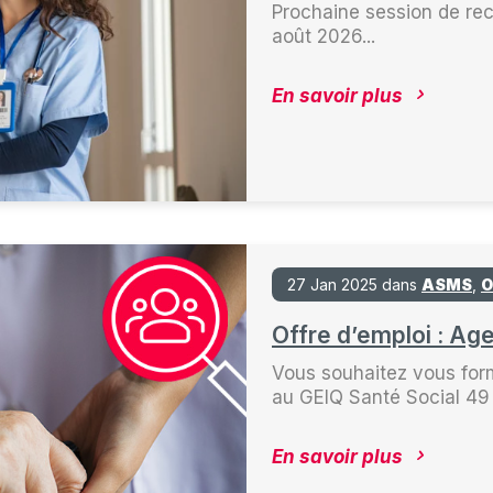
Prochaine session de rec
août 2026...
En savoir plus
27 Jan 2025 dans
ASMS
,
O
Offre d’emploi : Ag
Vous souhaitez vous for
au GEIQ Santé Social 49 ! 
En savoir plus