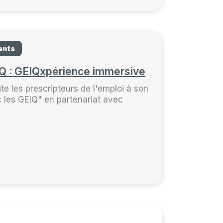
ents
IQ : GEIQxpérience immersive
te les prescripteurs de l'emploi à son
 les GEIQ" en partenariat avec