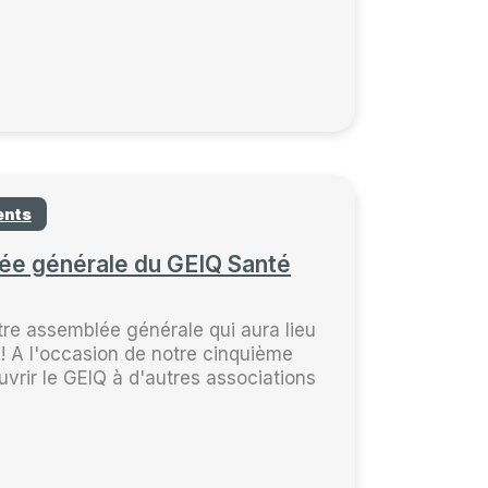
ents
lée générale du GEIQ Santé
tre assemblée générale qui aura lieu
! A l'occasion de notre cinquième
uvrir le GEIQ à d'autres associations