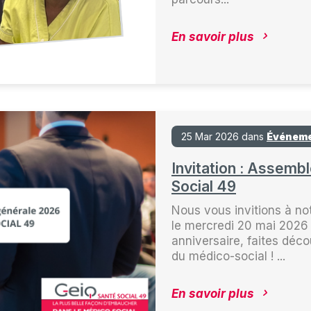
En savoir plus
25 Mar 2026 dans
Événem
Invitation : Assemb
Social 49
Nous vous invitions à no
le mercredi 20 mai 2026 
anniversaire, faites déco
du médico-social ! ...
En savoir plus