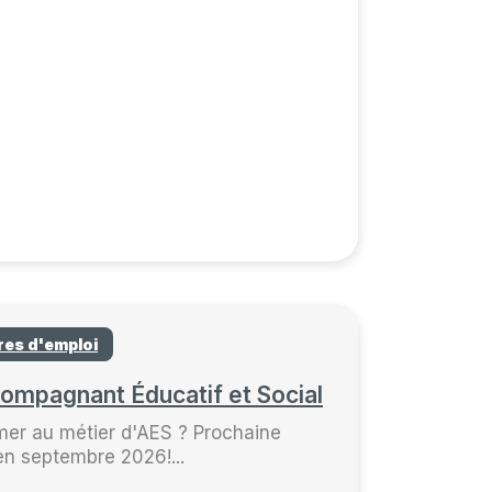
res d'emploi
compagnant Éducatif et Social
mer au métier d'AES ? Prochaine
en septembre 2026!...