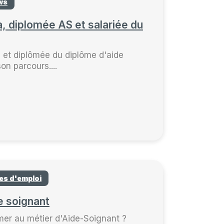
ws
a, diplomée AS et salariée du
Q et diplômée du diplôme d'aide
on parcours....
es d'emploi
e soignant
mer au métier d'Aide-Soignant ?