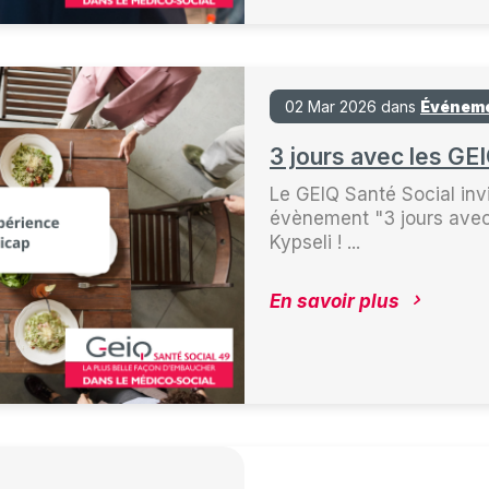
02 Mar 2026 dans
Événem
3 jours avec les GE
Le GEIQ Santé Social invi
évènement "3 jours avec
Kypseli ! ...
En savoir plus