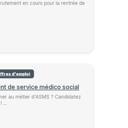
rutement en cours pour la rentrée de
ffres d'emploi
ent de service médico social
mer au métier d'ASMS ? Candidatez
...