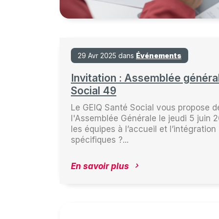
29 Avr 2025 dans
Événements
Invitation : Assemblée généra
Social 49
Le GEIQ Santé Social vous propose de
l'Assemblée Générale le jeudi 5 juin
les équipes à l’accueil et l’intégratio
spécifiques ?...
En savoir plus