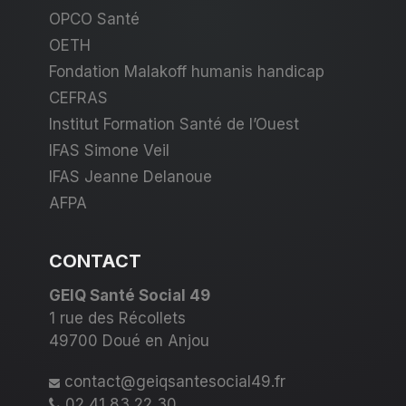
OPCO Santé
OETH
Fondation Malakoff humanis handicap
CEFRAS
Institut Formation Santé de l’Ouest
IFAS Simone Veil
IFAS Jeanne Delanoue
AFPA
CONTACT
GEIQ Santé Social 49
1 rue des Récollets
49700 Doué en Anjou
contact@geiqsantesocial49.fr
02 41 83 22 30