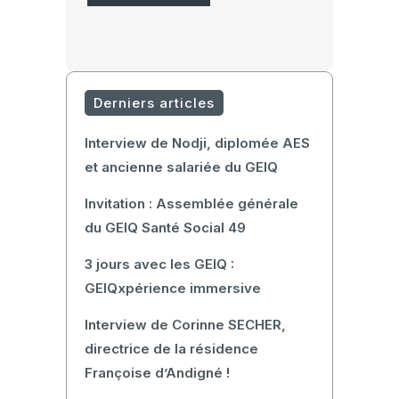
Dieu
Derniers articles
Interview de Nodji, diplomée AES
et ancienne salariée du GEIQ
Invitation : Assemblée générale
du GEIQ Santé Social 49
3 jours avec les GEIQ :
GEIQxpérience immersive
Interview de Corinne SECHER,
directrice de la résidence
Françoise d’Andigné !